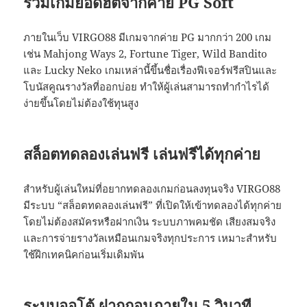
รวมเกมยอดฮิตจากค่าย PG Soft
ภายในเว็บ VIRGO88 มีเกมจากค่าย PG มากกว่า 200 เกม
เช่น Mahjong Ways 2, Fortune Tiger, Wild Bandito
และ Lucky Neko เกมเหล่านี้ขึ้นชื่อเรื่องฟีเจอร์ฟรีสปินและ
โบนัสคูณรางวัลที่ออกบ่อย ทำให้ผู้เล่นสามารถทำกำไรได้
ง่ายขึ้นโดยไม่ต้องใช้ทุนสูง
สล็อตทดลองเล่นฟรี เล่นฟรีได้ทุกค่าย
สำหรับผู้เล่นใหม่ที่อยากทดลองเกมก่อนลงทุนจริง VIRGO88
มีระบบ “สล็อตทดลองเล่นฟรี” ที่เปิดให้เข้าทดลองได้ทุกค่าย
โดยไม่ต้องสมัครหรือฝากเงิน ระบบภาพคมชัด เสียงสมจริง
และการจ่ายรางวัลเหมือนเกมจริงทุกประการ เหมาะสำหรับ
ใช้ฝึกเทคนิคก่อนเริ่มเดิมพัน
ระบบออโต้ ฝากถอนภายใน 5 วินาที