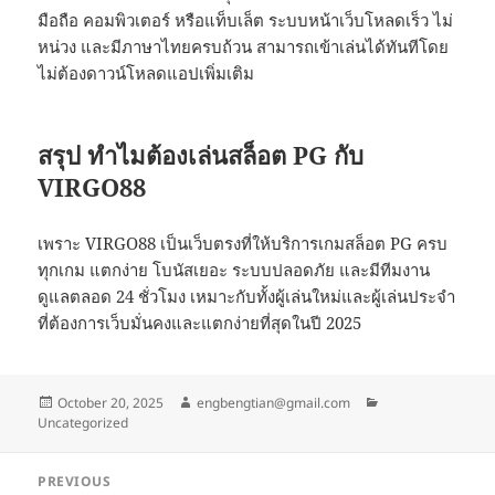
มือถือ คอมพิวเตอร์ หรือแท็บเล็ต ระบบหน้าเว็บโหลดเร็ว ไม่
หน่วง และมีภาษาไทยครบถ้วน สามารถเข้าเล่นได้ทันทีโดย
ไม่ต้องดาวน์โหลดแอปเพิ่มเติม
สรุป ทำไมต้องเล่นสล็อต PG กับ
VIRGO88
เพราะ VIRGO88 เป็นเว็บตรงที่ให้บริการเกมสล็อต PG ครบ
ทุกเกม แตกง่าย โบนัสเยอะ ระบบปลอดภัย และมีทีมงาน
ดูแลตลอด 24 ชั่วโมง เหมาะกับทั้งผู้เล่นใหม่และผู้เล่นประจำ
ที่ต้องการเว็บมั่นคงและแตกง่ายที่สุดในปี 2025
Posted
Author
Categories
October 20, 2025
engbengtian@gmail.com
on
Uncategorized
Post
PREVIOUS
navigation