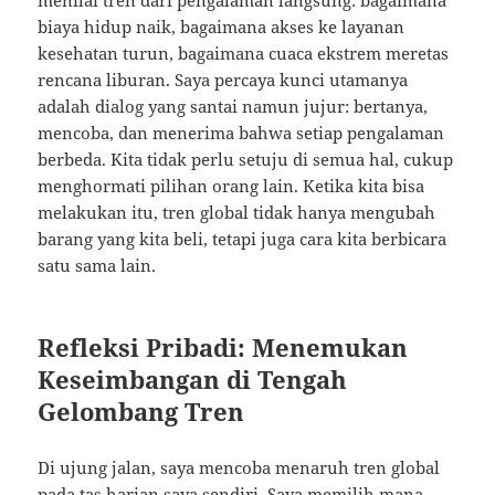
menilai tren dari pengalaman langsung: bagaimana
biaya hidup naik, bagaimana akses ke layanan
kesehatan turun, bagaimana cuaca ekstrem meretas
rencana liburan. Saya percaya kunci utamanya
adalah dialog yang santai namun jujur: bertanya,
mencoba, dan menerima bahwa setiap pengalaman
berbeda. Kita tidak perlu setuju di semua hal, cukup
menghormati pilihan orang lain. Ketika kita bisa
melakukan itu, tren global tidak hanya mengubah
barang yang kita beli, tetapi juga cara kita berbicara
satu sama lain.
Refleksi Pribadi: Menemukan
Keseimbangan di Tengah
Gelombang Tren
Di ujung jalan, saya mencoba menaruh tren global
pada tas harian saya sendiri. Saya memilih mana