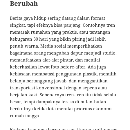
Berubah
Berita gaya hidup sering datang dalam format
singkat, tapi efeknya bisa panjang. Contohnya tren
memasak rumahan yang praktis, atau tantangan
kebugaran 30 hari yang bikin piring jadi lebih
penuh warna. Media sosial memperlihatkan
bagaimana orang mengubah dapur menjadi studio,
memanfaatkan alat-alat pintar, dan menilai
keberhasilan lewat foto before-after. Ada juga
kebiasaan membatasi penggunaan plastik, memilih
belanja bertanggung jawab, dan menggantikan
transportasi konvensional dengan sepeda atau
berjalan kaki. Sebenarnya tren-tren itu tidak selalu
besar, tetapi dampaknya terasa di bulan-bulan
berikutnya ketika kita menilai prioritas ekonomi
rumah tangga.
Kadang, tren juga berputar cepat karena influencer