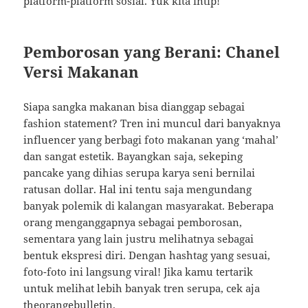
platform-platform sosial. Yuk kita intip!
Pemborosan yang Berani: Chanel
Versi Makanan
Siapa sangka makanan bisa dianggap sebagai
fashion statement? Tren ini muncul dari banyaknya
influencer yang berbagi foto makanan yang ‘mahal’
dan sangat estetik. Bayangkan saja, sekeping
pancake yang dihias serupa karya seni bernilai
ratusan dollar. Hal ini tentu saja mengundang
banyak polemik di kalangan masyarakat. Beberapa
orang menganggapnya sebagai pemborosan,
sementara yang lain justru melihatnya sebagai
bentuk ekspresi diri. Dengan hashtag yang sesuai,
foto-foto ini langsung viral! Jika kamu tertarik
untuk melihat lebih banyak tren serupa, cek aja
theorangebulletin
.