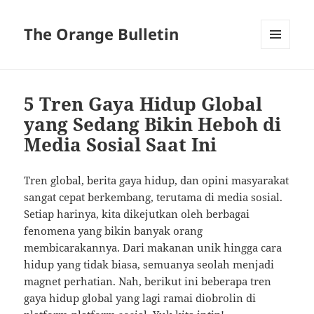
The Orange Bulletin
MENU
AND
WIDGETS
5 Tren Gaya Hidup Global
yang Sedang Bikin Heboh di
Media Sosial Saat Ini
Tren global, berita gaya hidup, dan opini masyarakat
sangat cepat berkembang, terutama di media sosial.
Setiap harinya, kita dikejutkan oleh berbagai
fenomena yang bikin banyak orang
membicarakannya. Dari makanan unik hingga cara
hidup yang tidak biasa, semuanya seolah menjadi
magnet perhatian. Nah, berikut ini beberapa tren
gaya hidup global yang lagi ramai diobrolin di