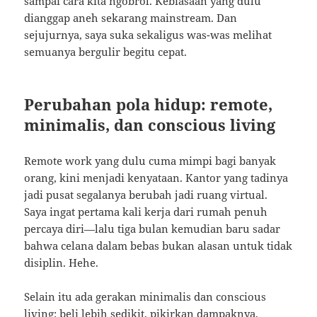
sampai cara kita ngobrol. Kebiasaan yang dulu
dianggap aneh sekarang mainstream. Dan
sejujurnya, saya suka sekaligus was-was melihat
semuanya bergulir begitu cepat.
Perubahan pola hidup: remote,
minimalis, dan conscious living
Remote work yang dulu cuma mimpi bagi banyak
orang, kini menjadi kenyataan. Kantor yang tadinya
jadi pusat segalanya berubah jadi ruang virtual.
Saya ingat pertama kali kerja dari rumah penuh
percaya diri—lalu tiga bulan kemudian baru sadar
bahwa celana dalam bebas bukan alasan untuk tidak
disiplin. Hehe.
Selain itu ada gerakan minimalis dan conscious
living: beli lebih sedikit, pikirkan dampaknya,