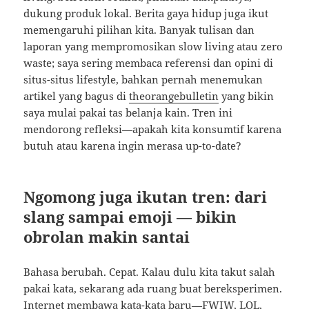
dukung produk lokal. Berita gaya hidup juga ikut
memengaruhi pilihan kita. Banyak tulisan dan
laporan yang mempromosikan slow living atau zero
waste; saya sering membaca referensi dan opini di
situs-situs lifestyle, bahkan pernah menemukan
artikel yang bagus di
theorangebulletin
yang bikin
saya mulai pakai tas belanja kain. Tren ini
mendorong refleksi—apakah kita konsumtif karena
butuh atau karena ingin merasa up-to-date?
Ngomong juga ikutan tren: dari
slang sampai emoji — bikin
obrolan makin santai
Bahasa berubah. Cepat. Kalau dulu kita takut salah
pakai kata, sekarang ada ruang buat bereksperimen.
Internet membawa kata-kata baru—FWIW, LOL,