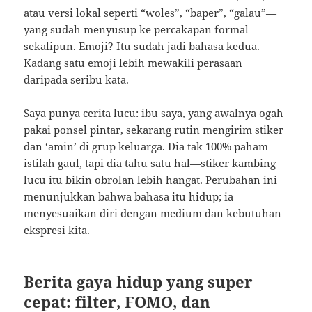
atau versi lokal seperti “woles”, “baper”, “galau”—
yang sudah menyusup ke percakapan formal
sekalipun. Emoji? Itu sudah jadi bahasa kedua.
Kadang satu emoji lebih mewakili perasaan
daripada seribu kata.
Saya punya cerita lucu: ibu saya, yang awalnya ogah
pakai ponsel pintar, sekarang rutin mengirim stiker
dan ‘amin’ di grup keluarga. Dia tak 100% paham
istilah gaul, tapi dia tahu satu hal—stiker kambing
lucu itu bikin obrolan lebih hangat. Perubahan ini
menunjukkan bahwa bahasa itu hidup; ia
menyesuaikan diri dengan medium dan kebutuhan
ekspresi kita.
Berita gaya hidup yang super
cepat: filter, FOMO, dan