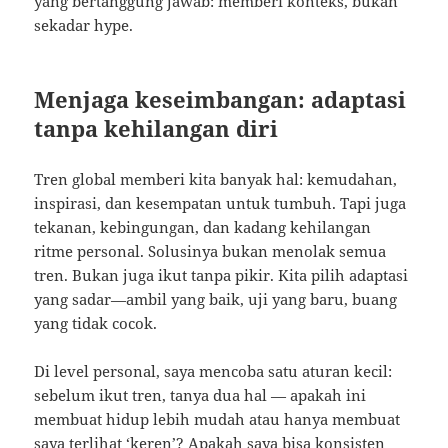
yang bertanggung jawab: memberi konteks, bukan
sekadar hype.
Menjaga keseimbangan: adaptasi
tanpa kehilangan diri
Tren global memberi kita banyak hal: kemudahan,
inspirasi, dan kesempatan untuk tumbuh. Tapi juga
tekanan, kebingungan, dan kadang kehilangan
ritme personal. Solusinya bukan menolak semua
tren. Bukan juga ikut tanpa pikir. Kita pilih adaptasi
yang sadar—ambil yang baik, uji yang baru, buang
yang tidak cocok.
Di level personal, saya mencoba satu aturan kecil:
sebelum ikut tren, tanya dua hal — apakah ini
membuat hidup lebih mudah atau hanya membuat
saya terlihat ‘keren’? Apakah saya bisa konsisten