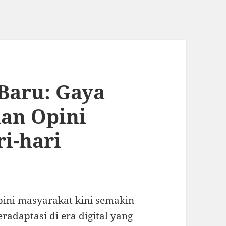
 Baru: Gaya
dan Opini
i-hari
opini masyarakat kini semakin
radaptasi di era digital yang