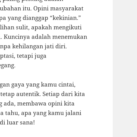
ubahan itu. Opini masyarakat
a yang dianggap “kekinian.”
lihan sulit, apakah mengikuti
iri. Kuncinya adalah menemukan
pa kehilangan jati diri.
tasi, tetapi juga
egang.
ngan gaya yang kamu cintai,
tetap autentik. Setiap dari kita
ng ada, membawa opini kita
pa tahu, apa yang kamu jalani
 di luar sana!