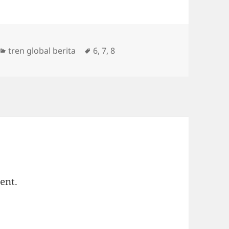
Categories
Tags
tren global berita
6
,
7
,
8
ent.