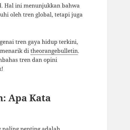
. Hal ini menunjukkan bahwa
hi oleh tren global, tetapi juga
enai tren gaya hidup terkini,
 menarik di
theorangebulletin
.
mbahas tren dan opini
k!
: Apa Kata
 paling penting adalah