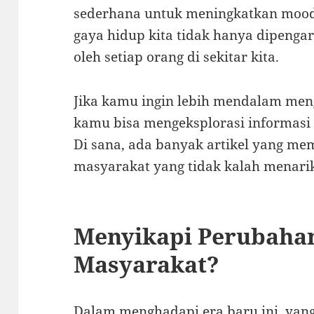
sederhana untuk meningkatkan mood
gaya hidup kita tidak hanya dipengaru
oleh setiap orang di sekitar kita.
Jika kamu ingin lebih mendalam meng
kamu bisa mengeksplorasi informasi
Di sana, ada banyak artikel yang me
masyarakat yang tidak kalah menari
Menyikapi Perubahan
Masyarakat?
Dalam menghadapi era baru ini, yang