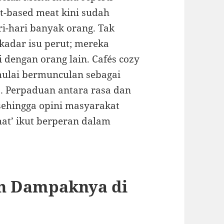
nt-based meat kini sudah
ri-hari banyak orang. Tak
ekadar isu perut; mereka
 dengan orang lain. Cafés cozy
ulai bermunculan sebagai
. Perpaduan antara rasa dan
sehingga opini masyarakat
at’ ikut berperan dalam
an Dampaknya di