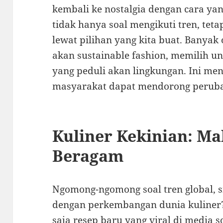
kembali ke nostalgia dengan cara yan
tidak hanya soal mengikuti tren, teta
lewat pilihan yang kita buat. Banyak 
akan sustainable fashion, memilih u
yang peduli akan lingkungan. Ini me
masyarakat dapat mendorong perubah
Kuliner Kekinian: Ma
Beragam
Ngomong-ngomong soal tren global, s
dengan perkembangan dunia kuliner?
saja resep baru yang viral di media 