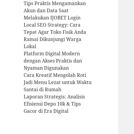
Tips Praktis Mengamankan
Akun dan Data Saat
Melakukan IJOBET Login
Local SEO Strategy: Cara
Tepat Agar Toko Fisik Anda
Ramai Dikunjungi Warga
Lokal
Platform Digital Modern
dengan Akses Praktis dan
Nyaman Digunakan
Cara Kreatif Mengolah Roti
Jadi Menu Lezat untuk Waktu
Santai di Rumah
Laporan Strategis: Analisis
Efisiensi Depo 10k & Tips
Gacor di Era Digital