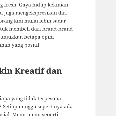
g fresh. Gaya hidup kekinian
pi juga mengekspresikan diri
orang kini mulai lebih sadar
ntuk membeli dari brand-brand
nunjukkan betapa opini
an yang positif.
kin Kreatif dan
iapa yang tidak terpesona
 Setiap minggu sepertinya ada
sosial. Menu-menu seperti