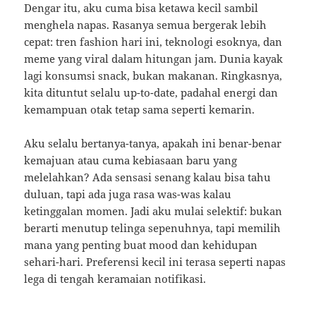
Dengar itu, aku cuma bisa ketawa kecil sambil
menghela napas. Rasanya semua bergerak lebih
cepat: tren fashion hari ini, teknologi esoknya, dan
meme yang viral dalam hitungan jam. Dunia kayak
lagi konsumsi snack, bukan makanan. Ringkasnya,
kita dituntut selalu up-to-date, padahal energi dan
kemampuan otak tetap sama seperti kemarin.
Aku selalu bertanya-tanya, apakah ini benar-benar
kemajuan atau cuma kebiasaan baru yang
melelahkan? Ada sensasi senang kalau bisa tahu
duluan, tapi ada juga rasa was-was kalau
ketinggalan momen. Jadi aku mulai selektif: bukan
berarti menutup telinga sepenuhnya, tapi memilih
mana yang penting buat mood dan kehidupan
sehari-hari. Preferensi kecil ini terasa seperti napas
lega di tengah keramaian notifikasi.