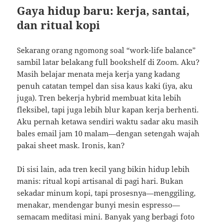
Gaya hidup baru: kerja, santai,
dan ritual kopi
Sekarang orang ngomong soal “work-life balance”
sambil latar belakang full bookshelf di Zoom. Aku?
Masih belajar menata meja kerja yang kadang
penuh catatan tempel dan sisa kaus kaki (iya, aku
juga). Tren bekerja hybrid membuat kita lebih
fleksibel, tapi juga lebih blur kapan kerja berhenti.
Aku pernah ketawa sendiri waktu sadar aku masih
bales email jam 10 malam—dengan setengah wajah
pakai sheet mask. Ironis, kan?
Di sisi lain, ada tren kecil yang bikin hidup lebih
manis: ritual kopi artisanal di pagi hari. Bukan
sekadar minum kopi, tapi prosesnya—menggiling,
menakar, mendengar bunyi mesin espresso—
semacam meditasi mini. Banyak yang berbagi foto