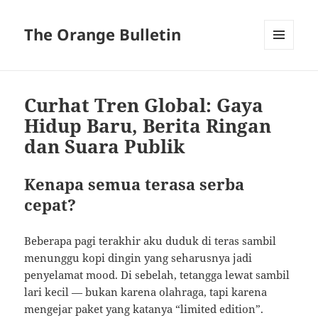
The Orange Bulletin
MENU
AND
WIDGETS
Curhat Tren Global: Gaya
Hidup Baru, Berita Ringan
dan Suara Publik
Kenapa semua terasa serba
cepat?
Beberapa pagi terakhir aku duduk di teras sambil
menunggu kopi dingin yang seharusnya jadi
penyelamat mood. Di sebelah, tetangga lewat sambil
lari kecil — bukan karena olahraga, tapi karena
mengejar paket yang katanya “limited edition”.