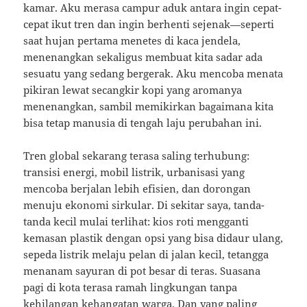
kamar. Aku merasa campur aduk antara ingin cepat-
cepat ikut tren dan ingin berhenti sejenak—seperti
saat hujan pertama menetes di kaca jendela,
menenangkan sekaligus membuat kita sadar ada
sesuatu yang sedang bergerak. Aku mencoba menata
pikiran lewat secangkir kopi yang aromanya
menenangkan, sambil memikirkan bagaimana kita
bisa tetap manusia di tengah laju perubahan ini.
Tren global sekarang terasa saling terhubung:
transisi energi, mobil listrik, urbanisasi yang
mencoba berjalan lebih efisien, dan dorongan
menuju ekonomi sirkular. Di sekitar saya, tanda-
tanda kecil mulai terlihat: kios roti mengganti
kemasan plastik dengan opsi yang bisa didaur ulang,
sepeda listrik melaju pelan di jalan kecil, tetangga
menanam sayuran di pot besar di teras. Suasana
pagi di kota terasa ramah lingkungan tanpa
kehilangan kehangatan warga. Dan yang paling