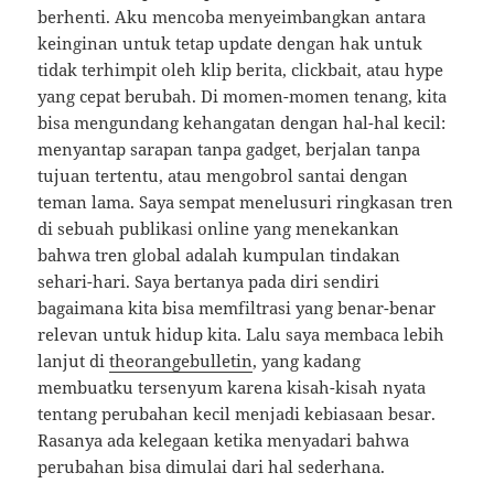
berhenti. Aku mencoba menyeimbangkan antara
keinginan untuk tetap update dengan hak untuk
tidak terhimpit oleh klip berita, clickbait, atau hype
yang cepat berubah. Di momen-momen tenang, kita
bisa mengundang kehangatan dengan hal-hal kecil:
menyantap sarapan tanpa gadget, berjalan tanpa
tujuan tertentu, atau mengobrol santai dengan
teman lama. Saya sempat menelusuri ringkasan tren
di sebuah publikasi online yang menekankan
bahwa tren global adalah kumpulan tindakan
sehari-hari. Saya bertanya pada diri sendiri
bagaimana kita bisa memfiltrasi yang benar-benar
relevan untuk hidup kita. Lalu saya membaca lebih
lanjut di
theorangebulletin
, yang kadang
membuatku tersenyum karena kisah-kisah nyata
tentang perubahan kecil menjadi kebiasaan besar.
Rasanya ada kelegaan ketika menyadari bahwa
perubahan bisa dimulai dari hal sederhana.