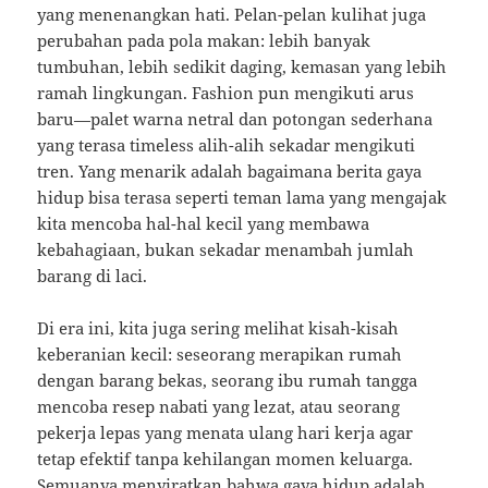
yang menenangkan hati. Pelan-pelan kulihat juga
perubahan pada pola makan: lebih banyak
tumbuhan, lebih sedikit daging, kemasan yang lebih
ramah lingkungan. Fashion pun mengikuti arus
baru—palet warna netral dan potongan sederhana
yang terasa timeless alih-alih sekadar mengikuti
tren. Yang menarik adalah bagaimana berita gaya
hidup bisa terasa seperti teman lama yang mengajak
kita mencoba hal-hal kecil yang membawa
kebahagiaan, bukan sekadar menambah jumlah
barang di laci.
Di era ini, kita juga sering melihat kisah-kisah
keberanian kecil: seseorang merapikan rumah
dengan barang bekas, seorang ibu rumah tangga
mencoba resep nabati yang lezat, atau seorang
pekerja lepas yang menata ulang hari kerja agar
tetap efektif tanpa kehilangan momen keluarga.
Semuanya menyiratkan bahwa gaya hidup adalah