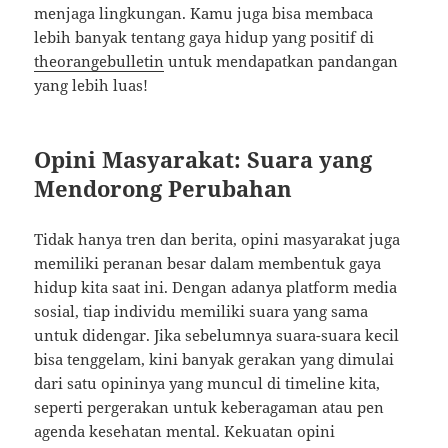
menjaga lingkungan. Kamu juga bisa membaca
lebih banyak tentang gaya hidup yang positif di
theorangebulletin
untuk mendapatkan pandangan
yang lebih luas!
Opini Masyarakat: Suara yang
Mendorong Perubahan
Tidak hanya tren dan berita, opini masyarakat juga
memiliki peranan besar dalam membentuk gaya
hidup kita saat ini. Dengan adanya platform media
sosial, tiap individu memiliki suara yang sama
untuk didengar. Jika sebelumnya suara-suara kecil
bisa tenggelam, kini banyak gerakan yang dimulai
dari satu opininya yang muncul di timeline kita,
seperti pergerakan untuk keberagaman atau pen
agenda kesehatan mental. Kekuatan opini