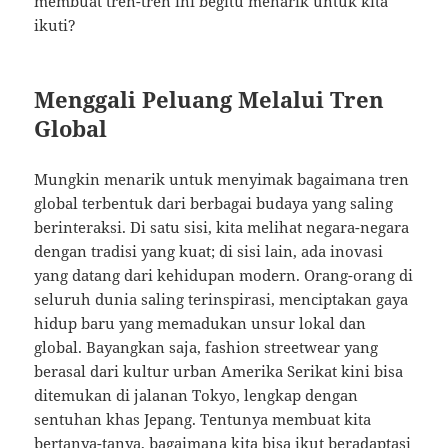
membuat tren-tren ini begitu menarik untuk kita
ikuti?
Menggali Peluang Melalui Tren
Global
Mungkin menarik untuk menyimak bagaimana tren
global terbentuk dari berbagai budaya yang saling
berinteraksi. Di satu sisi, kita melihat negara-negara
dengan tradisi yang kuat; di sisi lain, ada inovasi
yang datang dari kehidupan modern. Orang-orang di
seluruh dunia saling terinspirasi, menciptakan gaya
hidup baru yang memadukan unsur lokal dan
global. Bayangkan saja, fashion streetwear yang
berasal dari kultur urban Amerika Serikat kini bisa
ditemukan di jalanan Tokyo, lengkap dengan
sentuhan khas Jepang. Tentunya membuat kita
bertanya-tanya, bagaimana kita bisa ikut beradaptasi