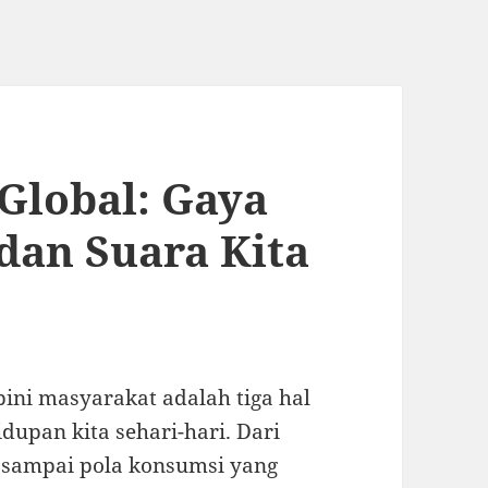
Global: Gaya
dan Suara Kita
pini masyarakat adalah tiga hal
dupan kita sehari-hari. Dari
al sampai pola konsumsi yang