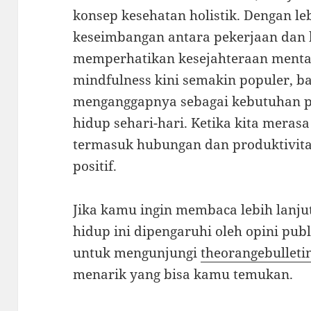
konsep kesehatan holistik. Dengan l
keseimbangan antara pekerjaan dan 
memperhatikan kesejahteraan mental 
mindfulness kini semakin populer, 
menganggapnya sebagai kebutuhan p
hidup sehari-hari. Ketika kita mera
termasuk hubungan dan produktivita
positif.
Jika kamu ingin membaca lebih lanj
hidup ini dipengaruhi oleh opini publ
untuk mengunjungi
theorangebulleti
menarik yang bisa kamu temukan.