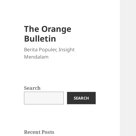
The Orange
Bulletin
Berita Populer, Insight
Mendalam
Search
SEARCH
Recent Posts