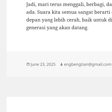
Jadi, mari terus menggali, berbagi, 
ada. Suara kita semua sangat berart
depan yang lebih cerah, baik untuk d
generasi yang akan datang.
Posted
Author
June 23, 2025
engbengtian@gmail.com
on