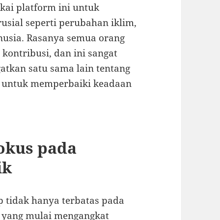
ai platform ini untuk
usial seperti perubahan iklim,
nusia. Rasanya semua orang
kontribusi, dan ini sangat
tkan satu sama lain tentang
du untuk memperbaiki keadaan
Fokus pada
ik
up tidak hanya terbatas pada
ak yang mulai mengangkat