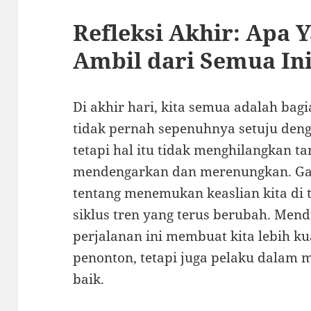
Refleksi Akhir: Apa Y
Ambil dari Semua In
Di akhir hari, kita semua adalah bagi
tidak pernah sepenuhnya setuju deng
tetapi hal itu tidak menghilangkan t
mendengarkan dan merenungkan. Gay
tentang menemukan keaslian kita di 
siklus tren yang terus berubah. Men
perjalanan ini membuat kita lebih ku
penonton, tetapi juga pelaku dalam 
baik.