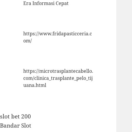
Era Informasi Cepat
https://www.fridapasticceria.c
om/
https://microtrasplantecabello.
com/clinica_trasplante_pelo_tij
uana.html
slot bet 200
Bandar Slot