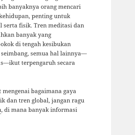
ebih banyaknya orang mencari
kehidupan, penting untuk
serta fisik. Tren meditasi dan
bahkan banyak yang
okok di tengah kesibukan
sa seimbang, semua hal lainnya—
s—ikut terpengaruh secara
ut mengenai bagaimana gaya
ik dan tren global, jangan ragu
n
, di mana banyak informasi