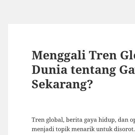
Menggali Tren Gl
Dunia tentang Ga
Sekarang?
Tren global, berita gaya hidup, dan o
menjadi topik menarik untuk disorot. 