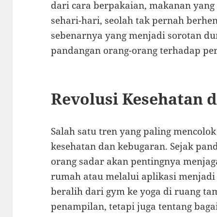
dari cara berpakaian, makanan yang k
sehari-hari, seolah tak pernah berhe
sebenarnya yang menjadi sorotan dun
pandangan orang-orang terhadap per
Revolusi Kesehatan 
Salah satu tren yang paling mencolo
kesehatan dan kebugaran. Sejak pa
orang sadar akan pentingnya menjaga
rumah atau melalui aplikasi menjad
beralih dari gym ke yoga di ruang ta
penampilan, tetapi juga tentang ba