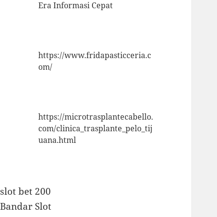
Era Informasi Cepat
https://www.fridapasticceria.c
om/
https://microtrasplantecabello.
com/clinica_trasplante_pelo_tij
uana.html
slot bet 200
Bandar Slot