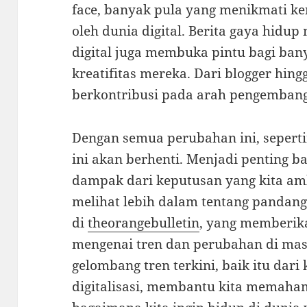
face, banyak pula yang menikmati 
oleh dunia digital. Berita gaya hidu
digital juga membuka pintu bagi ban
kreatifitas mereka. Dari blogger hin
berkontribusi pada arah pengembanga
Dengan semua perubahan ini, seperti
ini akan berhenti. Menjadi penting 
dampak dari keputusan yang kita ambi
melihat lebih dalam tentang pandang
di
theorangebulletin
, yang memberik
mengenai tren dan perubahan di masy
gelombang tren terkini, baik itu dari
digitalisasi, membantu kita memahami