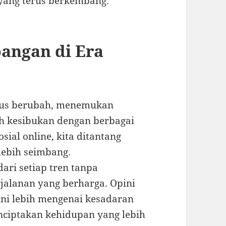
 yang terus berkembang.
ngan di Era
erus berubah, menemukan
ah kesibukan dengan berbagai
sial online, kita ditantang
lebih seimbang.
ari setiap tren tanpa
rjalanan yang berharga. Opini
ini lebih mengenai kesadaran
nciptakan kehidupan yang lebih