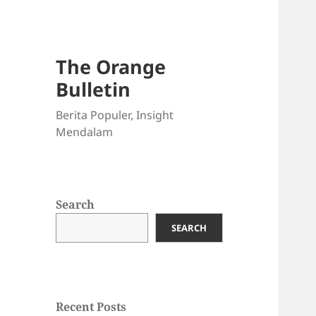
The Orange
Bulletin
Berita Populer, Insight
Mendalam
Search
SEARCH
Recent Posts