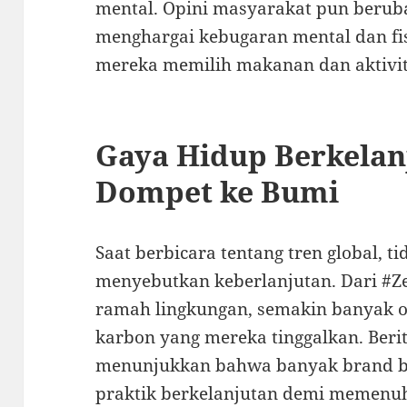
mental. Opini masyarakat pun berub
menghargai kebugaran mental dan fi
mereka memilih makanan dan aktivita
Gaya Hidup Berkelan
Dompet ke Bumi
Saat berbicara tentang tren global, 
menyebutkan keberlanjutan. Dari #Z
ramah lingkungan, semakin banyak o
karbon yang mereka tinggalkan. Beri
menunjukkan bahwa banyak brand be
praktik berkelanjutan demi memenu