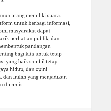
semua orang memiliki suara.
tform untuk berbagi informasi,
pini masyarakat dapat
narik perhatian publik, dan
k membentuk pandangan
nting bagi kita untuk tetap
si yang baik sambil tetap
 gaya hidup, dan opini
, dan inilah yang menjadikan
n dinamis.