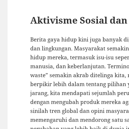
Aktivisme Sosial dan
Berita gaya hidup kini juga banyak di
dan lingkungan. Masyarakat semakin
hidup mereka, termasuk isu-isu seper
manusia, dan keberlanjutan. Termino
waste” semakin akrab ditelinga kita
berpikir lebih dalam tentang pilihan
jarang, kita mendapati sejumlah per
dengan mengubah produk mereka aga
sinilah tren global dan opini masyar
memengaruhi dan mendorong satu sa
perubahan yang lebih baik di dunia in