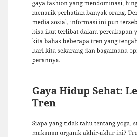
gaya fashion yang mendominasi, hingg
menarik perhatian banyak orang. D
media sosial, informasi ini pun ters
bisa ikut terlibat dalam percakapan 
kita bahas beberapa tren yang tenga
hari kita sekarang dan bagaimana o
perannya.
Gaya Hidup Sehat: Le
Tren
Siapa yang tidak tahu tentang yoga, 
makanan organik akhir-akhir ini? Tr