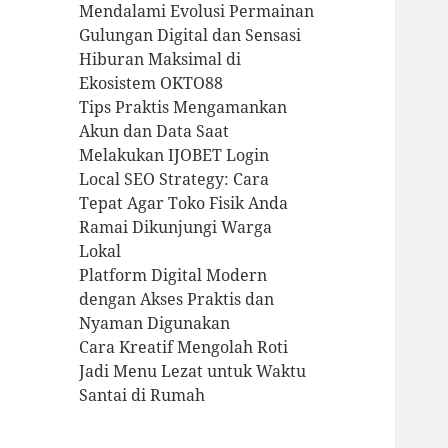
Mendalami Evolusi Permainan
Gulungan Digital dan Sensasi
Hiburan Maksimal di
Ekosistem OKTO88
Tips Praktis Mengamankan
Akun dan Data Saat
Melakukan IJOBET Login
Local SEO Strategy: Cara
Tepat Agar Toko Fisik Anda
Ramai Dikunjungi Warga
Lokal
Platform Digital Modern
dengan Akses Praktis dan
Nyaman Digunakan
Cara Kreatif Mengolah Roti
Jadi Menu Lezat untuk Waktu
Santai di Rumah