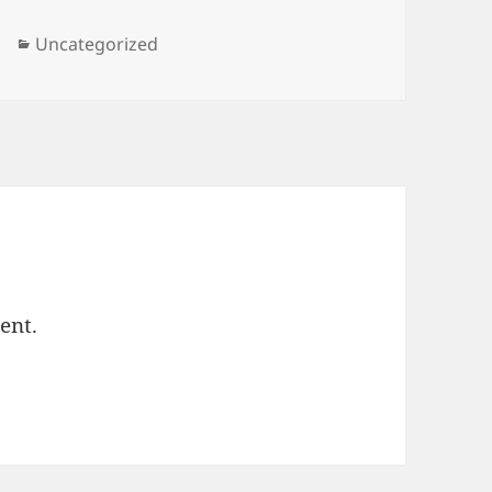
Categories
Uncategorized
ent.