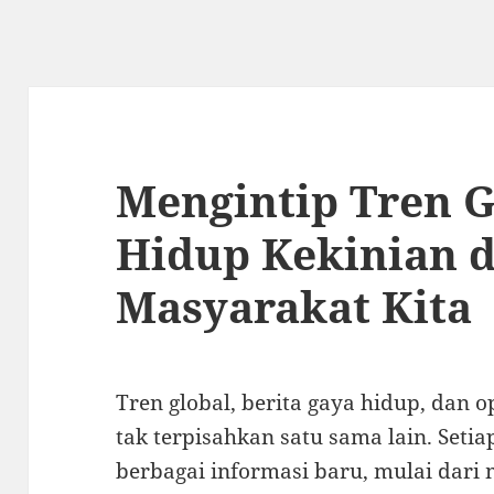
Mengintip Tren G
Hidup Kekinian 
Masyarakat Kita
Tren global, berita gaya hidup, dan o
tak terpisahkan satu sama lain. Setia
berbagai informasi baru, mulai dari 