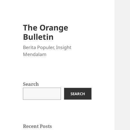
The Orange
Bulletin
Berita Populer, Insight
Mendalam
Search
SEARCH
Recent Posts