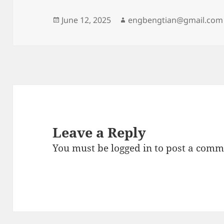
Posted
Author
June 12, 2025
engbengtian@gmail.com
on
Leave a Reply
You must be
logged in
to post a comm