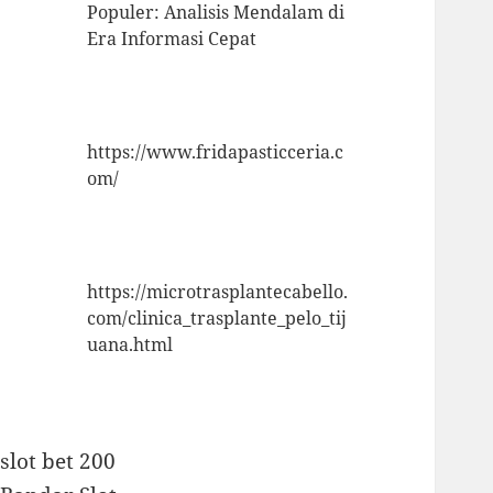
Populer: Analisis Mendalam di
Era Informasi Cepat
https://www.fridapasticceria.c
om/
https://microtrasplantecabello.
com/clinica_trasplante_pelo_tij
uana.html
slot bet 200