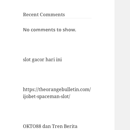
Recent Comments
No comments to show.
slot gacor hari ini
https://theorangebulletin.com/
ijobet-spaceman-slot/
OKTO88 dan Tren Berita