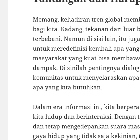
Memang, kehadiran tren global memb
bagi kita. Kadang, tekanan dari luar
terbebani. Namun di sisi lain, itu j
untuk meredefinisi kembali apa yang
masyarakat yang kuat bisa membawa 
dampak. Di sinilah pentingnya dialog
komunitas untuk menyelaraskan apa
apa yang kita butuhkan.
Dalam era informasi ini, kita berper
kita hidup dan berinteraksi. Dengan 
dan tetap mengedepankan suara masy
gaya hidup yang tidak saja kekinian, 