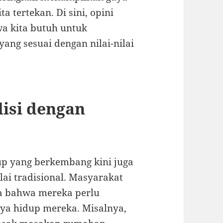
a tertekan. Di sini, opini
a kita butuh untuk
ang sesuai dengan nilai-nilai
isi dengan
up yang berkembang kini juga
ai tradisional. Masyarakat
a bahwa mereka perlu
ya hidup mereka. Misalnya,