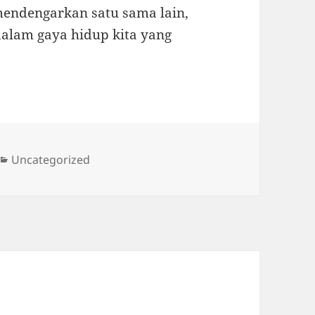
, mendengarkan satu sama lain,
alam gaya hidup kita yang
Categories
Uncategorized