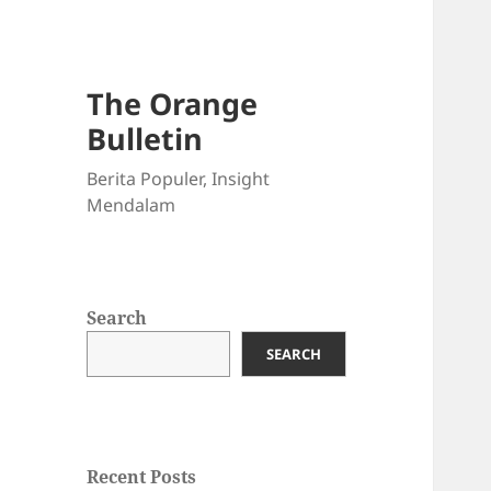
The Orange
Bulletin
Berita Populer, Insight
Mendalam
Search
SEARCH
Recent Posts