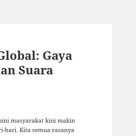
Global: Gaya
dan Suara
opini masyarakat kini makin
i-hari. Kita semua rasanya