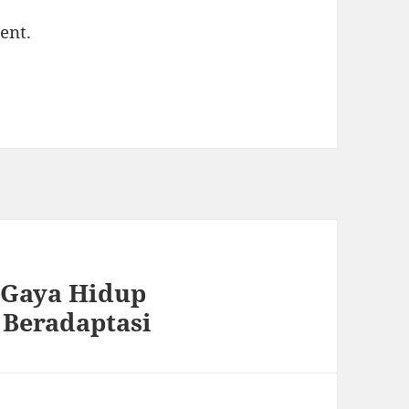
ent.
 Gaya Hidup
 Beradaptasi