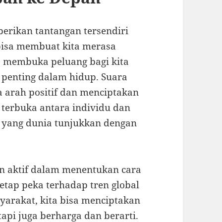
erikan tantangan tersendiri
 bisa membuat kita merasa
uga membuka peluang bagi kita
 penting dalam hidup. Suara
arah positif dan menciptakan
 terbuka antara individu dan
 yang dunia tunjukkan dengan
an aktif dalam menentukan cara
tetap peka terhadap tren global
arakat, kita bisa menciptakan
tapi juga berharga dan berarti.