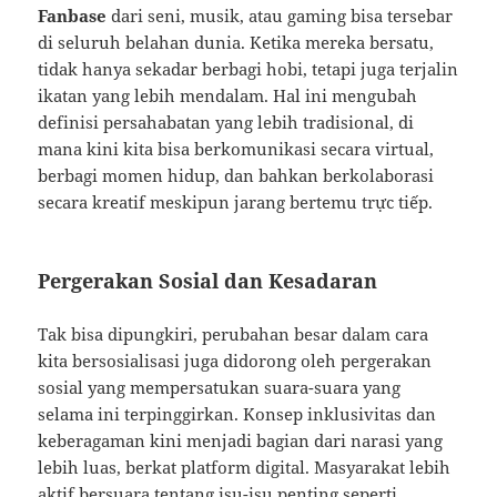
Fanbase
dari seni, musik, atau gaming bisa tersebar
di seluruh belahan dunia. Ketika mereka bersatu,
tidak hanya sekadar berbagi hobi, tetapi juga terjalin
ikatan yang lebih mendalam. Hal ini mengubah
definisi persahabatan yang lebih tradisional, di
mana kini kita bisa berkomunikasi secara virtual,
berbagi momen hidup, dan bahkan berkolaborasi
secara kreatif meskipun jarang bertemu trực tiếp.
Pergerakan Sosial dan Kesadaran
Tak bisa dipungkiri, perubahan besar dalam cara
kita bersosialisasi juga didorong oleh pergerakan
sosial yang mempersatukan suara-suara yang
selama ini terpinggirkan. Konsep inklusivitas dan
keberagaman kini menjadi bagian dari narasi yang
lebih luas, berkat platform digital. Masyarakat lebih
aktif bersuara tentang isu-isu penting seperti