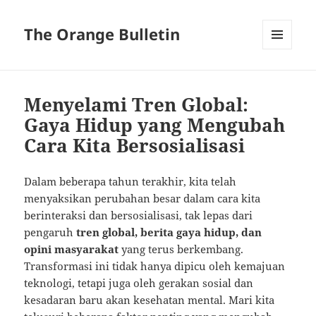
The Orange Bulletin
MENU
AND
WIDGETS
Menyelami Tren Global:
Gaya Hidup yang Mengubah
Cara Kita Bersosialisasi
Dalam beberapa tahun terakhir, kita telah
menyaksikan perubahan besar dalam cara kita
berinteraksi dan bersosialisasi, tak lepas dari
pengaruh
tren global, berita gaya hidup, dan
opini masyarakat
yang terus berkembang.
Transformasi ini tidak hanya dipicu oleh kemajuan
teknologi, tetapi juga oleh gerakan sosial dan
kesadaran baru akan kesehatan mental. Mari kita