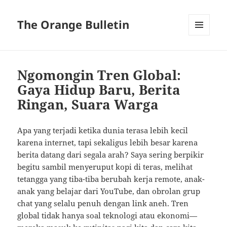
The Orange Bulletin
MENU
AND
WIDGETS
Ngomongin Tren Global:
Gaya Hidup Baru, Berita
Ringan, Suara Warga
Apa yang terjadi ketika dunia terasa lebih kecil
karena internet, tapi sekaligus lebih besar karena
berita datang dari segala arah? Saya sering berpikir
begitu sambil menyeruput kopi di teras, melihat
tetangga yang tiba-tiba berubah kerja remote, anak-
anak yang belajar dari YouTube, dan obrolan grup
chat yang selalu penuh dengan link aneh. Tren
global tidak hanya soal teknologi atau ekonomi—