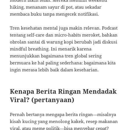
modern bikin lelah. Mereka memilih weekend
hiking, menanam sayur di pot, atau sekadar
membaca buku tanpa mengecek notifikasi.
Tren kesehatan mental juga makin relevan. Podcast
tentang self-care dan micro-habits meroket, bahkan
obrolan santai di warung kopi berubah jadi diskusi
mindful breathing. Ini menarik karena
menunjukkan bagaimana tren global sering
bermuara ke hal paling sederhana: bagaimana kita
ingin merasa lebih baik dalam keseharian.
Kenapa Berita Ringan Mendadak
Viral? (pertanyaan)
Pernah bertanya mengapa berita ringan—misalnya
kisah kucing yang menolong kakek, resep makanan
viral, atau meme politik—bisa menyebar cepat?