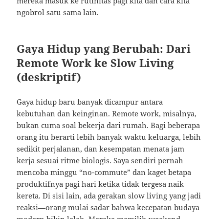
mereka masuk ke rutinitas pagi kita dan cara kita
ngobrol satu sama lain.
Gaya Hidup yang Berubah: Dari
Remote Work ke Slow Living
(deskriptif)
Gaya hidup baru banyak dicampur antara
kebutuhan dan keinginan. Remote work, misalnya,
bukan cuma soal bekerja dari rumah. Bagi beberapa
orang itu berarti lebih banyak waktu keluarga, lebih
sedikit perjalanan, dan kesempatan menata jam
kerja sesuai ritme biologis. Saya sendiri pernah
mencoba minggu “no-commute” dan kaget betapa
produktifnya pagi hari ketika tidak tergesa naik
kereta. Di sisi lain, ada gerakan slow living yang jadi
reaksi—orang mulai sadar bahwa kecepatan budaya