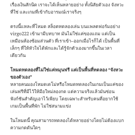
เรื่องเงินสักนิด เราจะได้เห็นหลายอย่าง ทั้งนิสัยตัวเอง จังหวะ
ที่ใช่ และเกมที่เข้ากับอารมณ์เราจริงๆ
ตรงนี้แหละที่โหมด สล็อตทดลองเล่น บนแพลตฟอร์มอย่าง
virgo222 เข้ามามีบทบาท มันไม่ใช่แค่ของแถม แต่เป็น
เหมือนห้องซ้อมส่วนตัว ที่เราเข้า–ออกเมื่อไรก็ได้ เป็นพื้นที่
เล็กๆ ที่ให้หัวใจได้พักและได้รู้จักตัวเองมากขึ้นในเวลา
เดียวกัน
โหมดทดลองที่ไม่ใช่แค่หมุนฟรี แต่เป็นพื้นที่ทดลอง “จังหวะ
ของตัวเอง”
หลายคนมองโหมดเดโม่หรือโหมดทดลองในเกมเป็นแค่ของ
เล่นฟรีที่มีไว้ให้มือใหม่ลองกด แต่ความจริงแล้วมันซ่อน
ฟังก์ชันสำคัญเอาไว้เพียบ โดยเฉพาะสำหรับคนที่อยากใช้
เกมเป็นพื้นที่พัก ไม่ใช่สนามแข่ง
ในโหมดนี้ คุณสามารถทดลองได้หลายอย่างโดยไม่ต้องแบก
ความกดดันใดๆ