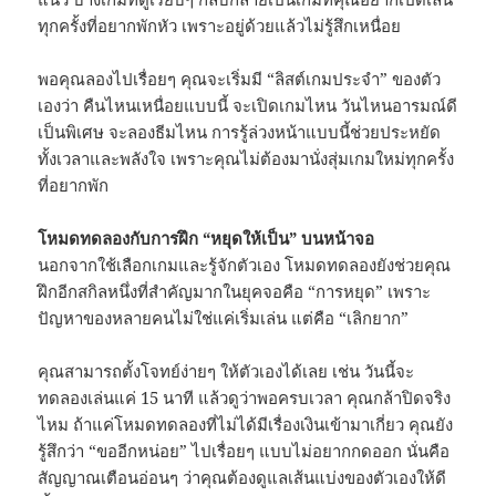
ทุกครั้งที่อยากพักหัว เพราะอยู่ด้วยแล้วไม่รู้สึกเหนื่อย
พอคุณลองไปเรื่อยๆ คุณจะเริ่มมี “ลิสต์เกมประจำ” ของตัว
เองว่า คืนไหนเหนื่อยแบบนี้ จะเปิดเกมไหน วันไหนอารมณ์ดี
เป็นพิเศษ จะลองธีมไหน การรู้ล่วงหน้าแบบนี้ช่วยประหยัด
ทั้งเวลาและพลังใจ เพราะคุณไม่ต้องมานั่งสุ่มเกมใหม่ทุกครั้ง
ที่อยากพัก
โหมดทดลองกับการฝึก “หยุดให้เป็น” บนหน้าจอ
นอกจากใช้เลือกเกมและรู้จักตัวเอง โหมดทดลองยังช่วยคุณ
ฝึกอีกสกิลหนึ่งที่สำคัญมากในยุคจอคือ “การหยุด” เพราะ
ปัญหาของหลายคนไม่ใช่แค่เริ่มเล่น แต่คือ “เลิกยาก”
คุณสามารถตั้งโจทย์ง่ายๆ ให้ตัวเองได้เลย เช่น วันนี้จะ
ทดลองเล่นแค่ 15 นาที แล้วดูว่าพอครบเวลา คุณกล้าปิดจริง
ไหม ถ้าแค่โหมดทดลองที่ไม่ได้มีเรื่องเงินเข้ามาเกี่ยว คุณยัง
รู้สึกว่า “ขออีกหน่อย” ไปเรื่อยๆ แบบไม่อยากกดออก นั่นคือ
สัญญาณเตือนอ่อนๆ ว่าคุณต้องดูแลเส้นแบ่งของตัวเองให้ดี