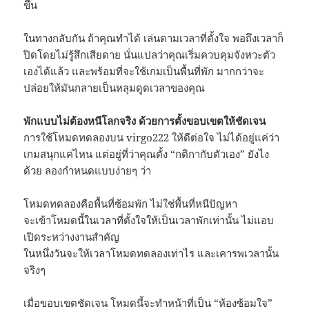
ขึ้น
ในทางกลับกัน ถ้าคุณทำได้ เล่นตามเวลาที่ตั้งใจ พอถึงเวลาก็
ปิดโดยไม่รู้สึกเสียดาย นั่นแปลว่าคุณเริ่มควบคุมจังหวะตัว
เองได้แล้ว และพร้อมที่จะใช้เกมเป็นพื้นที่พัก มากกว่าจะ
ปล่อยให้มันกลายเป็นหลุมดูดเวลาของคุณ
พักแบบไม่ต้องหนีโลกจริง ด้วยการตั้งขอบเขตให้ชัดเจน
การใช้โหมดทดลองบน virgo222 ให้ดีต่อใจ ไม่ได้อยู่แค่ว่า
เกมสนุกแค่ไหน แต่อยู่ที่ว่าคุณตั้ง “กติกากับตัวเอง” ยังไง
ด้วย ลองกำหนดแบบง่ายๆ ว่า
โหมดทดลองคือพื้นที่ซ้อมพัก ไม่ใช่พื้นที่หนีปัญหา
จะเข้าโหมดนี้ในเวลาที่ตั้งใจให้เป็นเวลาพักเท่านั้น ไม่แอบ
เปิดระหว่างงานสำคัญ
ในหนึ่งวันจะให้เวลาโหมดทดลองเท่าไร และเคารพเวลานั้น
จริงๆ
เมื่อขอบเขตชัดเจน โหมดนี้จะทำหน้าที่เป็น “ห้องซ้อมใจ”