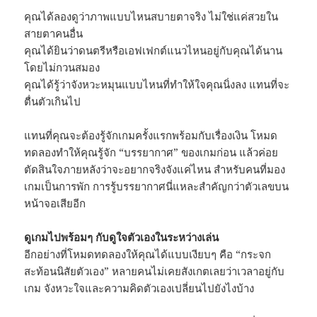
คุณได้ลองดูว่าภาพแบบไหนสบายตาจริง ไม่ใช่แค่สวยใน
สายตาคนอื่น
คุณได้ยินว่าดนตรีหรือเอฟเฟกต์แนวไหนอยู่กับคุณได้นาน
โดยไม่กวนสมอง
คุณได้รู้ว่าจังหวะหมุนแบบไหนที่ทำให้ใจคุณนิ่งลง แทนที่จะ
ตื่นตัวเกินไป
แทนที่คุณจะต้องรู้จักเกมครั้งแรกพร้อมกับเรื่องเงิน โหมด
ทดลองทำให้คุณรู้จัก “บรรยากาศ” ของเกมก่อน แล้วค่อย
ตัดสินใจภายหลังว่าจะอยากจริงจังแค่ไหน สำหรับคนที่มอง
เกมเป็นการพัก การรู้บรรยากาศนี่แหละสำคัญกว่าตัวเลขบน
หน้าจอเสียอีก
ดูเกมไปพร้อมๆ กับดูใจตัวเองในระหว่างเล่น
อีกอย่างที่โหมดทดลองให้คุณได้แบบเงียบๆ คือ “กระจก
สะท้อนนิสัยตัวเอง” หลายคนไม่เคยสังเกตเลยว่าเวลาอยู่กับ
เกม จังหวะใจและความคิดตัวเองเปลี่ยนไปยังไงบ้าง