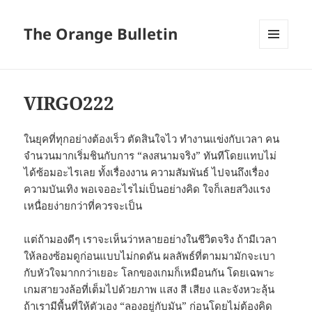
The Orange Bulletin
MENU
AND
WIDGETS
VIRGO222
ในยุคที่ทุกอย่างต้องเร็ว ตัดสินใจไว ทำงานแข่งกับเวลา คน
จำนวนมากเริ่มชินกับการ “ลงสนามจริง” ทันทีโดยแทบไม่
ได้ซ้อมอะไรเลย ทั้งเรื่องงาน ความสัมพันธ์ ไปจนถึงเรื่อง
ความบันเทิง พอเจออะไรไม่เป็นอย่างคิด ใจก็เลยสวิงแรง
เหนื่อยง่ายกว่าที่ควรจะเป็น
แต่ถ้ามองดีๆ เราจะเห็นว่าหลายอย่างในชีวิตจริง ถ้ามีเวลา
ให้ลองซ้อมดูก่อนแบบไม่กดดัน ผลลัพธ์ที่ตามมามักจะเบา
กับหัวใจมากกว่าเยอะ โลกของเกมก็เหมือนกัน โดยเฉพาะ
เกมสายวงล้อที่เต็มไปด้วยภาพ แสง สี เสียง และจังหวะลุ้น
ถ้าเรามีพื้นที่ให้ตัวเอง “ลองอยู่กับมัน” ก่อนโดยไม่ต้องคิด