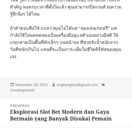
สำคัญ พอครบเวลาที่ตั้งใจแล้ว คุณสามารถปิดเกมด้วยความ
รู้สึกนิ่งๆ ได้ไหม
ถ้าคำตอบคือใช่ แปลว่าคุณไม่ได้แค่ “ลองเล่นเกมฟรี” แต่
กำลังใช้โหมดทดลองเป็นเครื่องมือดูแลตัวเองอย่างมีสติ ให้
เกมกลายเป็นพื้นที่พักเล็กๆ บนหน้าจอ ที่ช่วยรับน้ำหนักจาก
วันที่หนักเกินไป แทนที่จะเป็นภาระเพิ่มในชีวิตดิจิทัลของคุณ
เอง
Posted
Author
Categories
November 28, 2025
engbengtian@gmail.com
on
Uncategorized
Post
PREVIOUS
navigation
Eksplorasi Slot Bet Modern dan Gaya
Previous
Bermain yang Banyak Disukai Pemain
post: